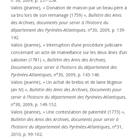
n°36, 2009, p. 251-258.
Valois (Jeanne), « Donation de maison par un beau-père à
sa bru lors de son remariage (1759) »,
Bulletin des Amis
des Archives, documents pour servir à l’histoire du
département des Pyrénées-Atlantiques
, n°30, 2009, p. 139-
142.
Valois (Jeanne), « Interruption d’une procédure judiciaire
concernant un acte de malveillance sur les deux ânes d’un
sabotier (1781) »,
Bulletin des Amis des Archives,
Documents pour servir à l’histoire du département des
Pyrénées-Atlantiques
, n°30, 2009, p. 143-146.
Valois (Jeanne), « Un achat de brebis et de laine litigieux
(an IV) »,
Bulletin des Amis des Archives, Documents pour
servir à l’histoire du département des Pyrénées-Atlantiques
,
n°30, 2009, p. 149-152.
Valois (Jeanne), « Une contestation de paternité (1773) »,
Bulletin des Amis des Archives, documents pour servir à
l’histoire du département des Pyrénées-Atlantique
s, n°31,
2010, p. 99-102.