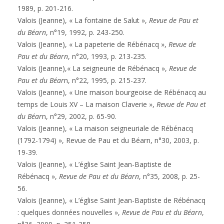
1989, p. 201-216.
Valois (Jeanne), « La fontaine de Salut »,
Revue de Pau et
du Béarn
, n°19, 1992, p. 243-250.
Valois (Jeanne), « La papeterie de Rébénacq »,
Revue de
Pau et du Béarn
, n°20, 1993, p. 213-235.
Valois (Jeanne),« La seigneurie de Rébénacq »,
Revue de
Pau et du Béar
n, n°22, 1995, p. 215-237.
Valois (Jeanne), « Une maison bourgeoise de Rébénacq au
temps de Louis XV – La maison Claverie »,
Revue de Pau et
du Béar
n, n°29, 2002, p. 65-90.
Valois (Jeanne), « La maison seigneuriale de Rébénacq
(1792-1794) », Revue de Pau et du Béarn, n°30, 2003, p.
19-39.
Valois (Jeanne), « L’église Saint Jean-Baptiste de
Rébénacq »,
Revue de Pau et du Béarn
, n°35, 2008, p. 25-
56.
Valois (Jeanne), « L’église Saint Jean-Baptiste de Rébénacq
: quelques données nouvelles »,
Revue de Pau et du Béarn
,