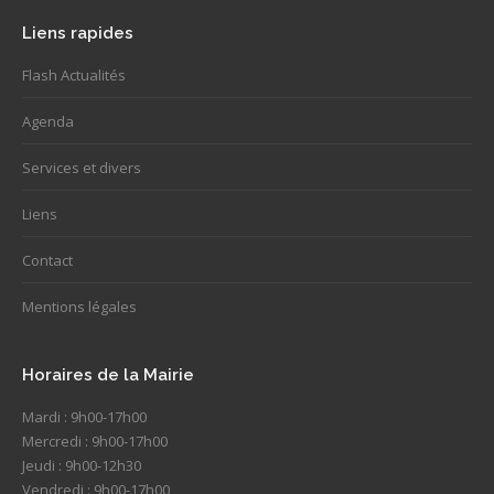
Liens rapides
Flash Actualités
Agenda
Services et divers
Liens
Contact
Mentions légales
Horaires de la Mairie
Mardi : 9h00-17h00
Mercredi : 9h00-17h00
Jeudi : 9h00-12h30
Vendredi : 9h00-17h00