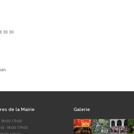
8 30 30
Gan.
res de la Mairie
Galerie
: 9h00-17h00
di : 9h00-17h00