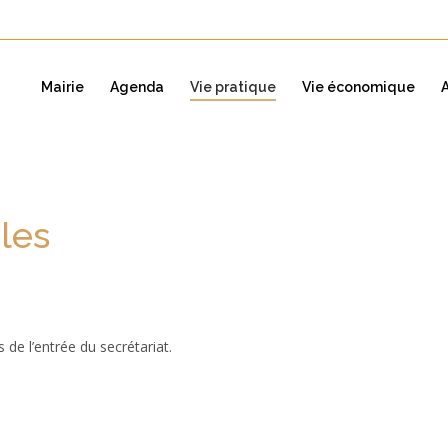
Mairie
Agenda
Vie pratique
Vie économique
les
You are here:
ès de l’entrée du secrétariat.