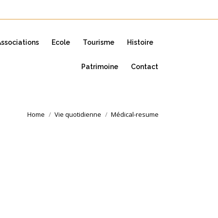
Associations
Ecole
Tourisme
Histoire
Patrimoine
Contact
Home
Vie quotidienne
Médical-resume