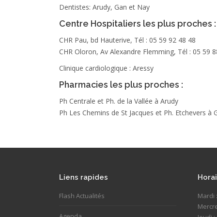
Dentistes: Arudy, Gan et Nay
Centre Hospitaliers les plus proches :
CHR Pau, bd Hauterive, Tél : 05 59 92 48 48
CHR Oloron, Av Alexandre Flemming, Tél : 05 59 8
Clinique cardiologique : Aressy
Pharmacies les plus proches :
Ph Centrale et Ph. de la Vallée à Arudy
Ph Les Chemins de St Jacques et Ph. Etchevers à 
Liens rapides
Horai
Flash Actualités
Mardi 
Mercre
Agenda