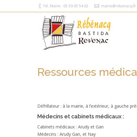
Tél. Mairie : 05 59 05 54 63
mairie@rebenacq.fr
Ressources médica
Défrillateur : à la mairie, à l’extérieur, à gauche pr
Médecins et cabinets médicaux :
Cabinets médicaux : Arudy et Gan
Médecins : Arudy Gan, et Nay