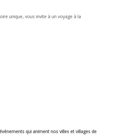
ire unique, vous invite à un voyage à la
es événements qui animent nos villes et villages de