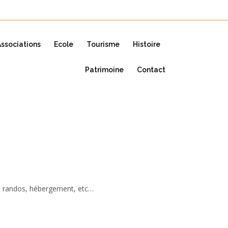
Associations
Ecole
Tourisme
Histoire
Patrimoine
Contact
s, randos, hébergement, etc…