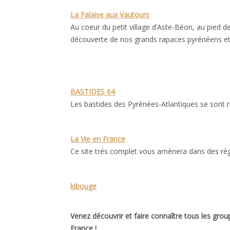
La Falaise aux Vautours
Au coeur du petit village d’Aste-Béon, au pied 
découverte de nos grands rapaces pyrénéens et 
BASTIDES 64
Les bastides des Pyrénées-Atlantiques se sont r
La Vie en France
Ce site trés complet vous amènera dans des régio
kibouge
Venez découvrir et faire connaître tous les groupe
France !