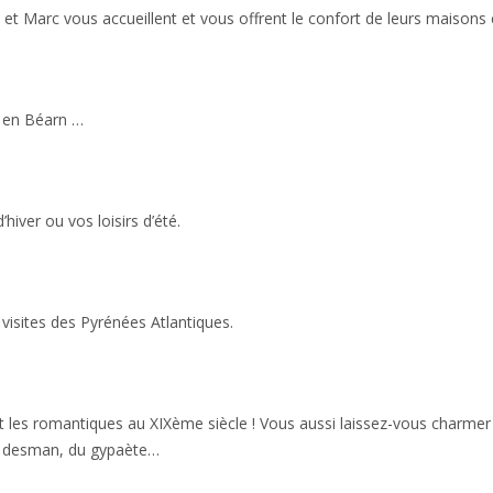
 et Marc vous accueillent et vous offrent le confort de leurs maisons
u en Béarn …
hiver ou vos loisirs d’été.
visites des Pyrénées Atlantiques.
 les romantiques au XIXème siècle ! Vous aussi laissez-vous charmer p
 du desman, du gypaète…