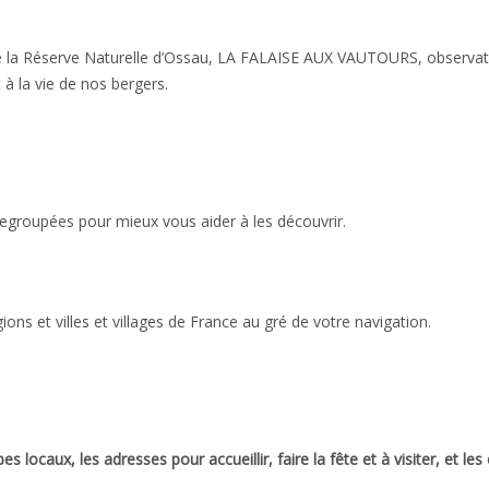
de la Réserve Naturelle d’Ossau, LA FALAISE AUX VAUTOURS, observato
à la vie de nos bergers.
egroupées pour mieux vous aider à les découvrir.
ns et villes et villages de France au gré de votre navigation.
s locaux, les adresses pour accueillir, faire la fête et à visiter, et l