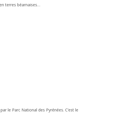
 en terres béarnaises…
ar le Parc National des Pyrénées. C’est le