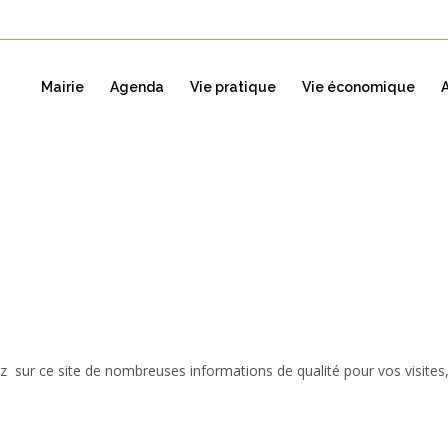
Mairie
Agenda
Vie pratique
Vie économique
z sur ce site de nombreuses informations de qualité pour vos visite