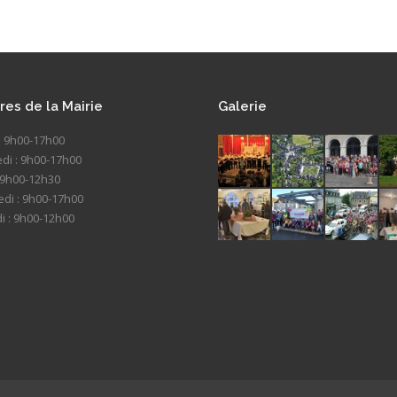
res de la Mairie
Galerie
: 9h00-17h00
di : 9h00-17h00
: 9h00-12h30
di : 9h00-17h00
 : 9h00-12h00