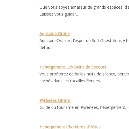
Que vous soyez amateur de grands espaces, d’act
Laissez vous guider…
Aquitaine Online
AquitaineOnLine : l’esprit du Sud-Ouest Vous y t
détour.
Hebergement Les Bains de Secours
Vous profiterez de belles nuits de silence, berc
cachés dans les rocailles fleuries.
Pyrénées Online
Guide du tourisme en Pyrénées, hébergement, lois
Hebergement Chambres d’Hôtes