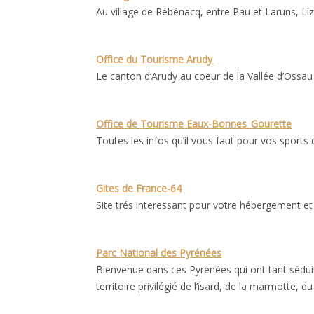
Au village de Rébénacq, entre Pau et Laruns, Liz
Office du Tourisme Arudy
Le canton d’Arudy au coeur de la Vallée d’Ossa
Office de Tourisme Eaux-Bonnes_Gourette
Toutes les infos qu’il vous faut pour vos sports d’
Gites de France-64
Site trés interessant pour votre hébergement et 
Parc National des Pyrénées
Bienvenue dans ces Pyrénées qui ont tant séduit
territoire privilégié de l’isard, de la marmotte,