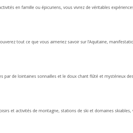
ivités en famille ou épicuriens, vous vivrez de véritables expérienc
rouverez tout ce que vous aimeriez savoir sur l’Aquitaine, manifestati
ées par de lointaines sonnailles et le doux chant flûté et mystérieux 
irs et activités de montagne, stations de ski et domaines skiables, vi