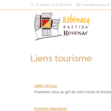
Tél. Mairie : 05 59 05 54 63
mairie@rebenacq.fr
Liens tourisme
Vallée d’Ossau
Promenez vous au gré de votre souris et trouve
Pyrénées béarnaises